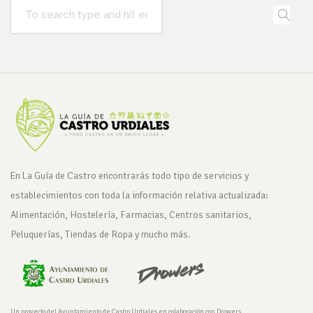
En La Guía de Castro encontrarás todo tipo de servicios y
establecimientos con toda la información relativa actualizada:
Alimentación, Hostelería, Farmacias, Centros sanitarios,
Peluquerías, Tiendas de Ropa y mucho más.
Un proyecto del Ayuntamiento de Castro Urdiales en colaboración con Drowers.