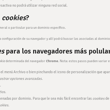
desactiva no podrá utilizar ninguna red social.
s
cookies
?
neral o particular para un dominio específico.
la configuración de su navegador y allí podrá buscar las asociadas al dominio
es
para los navegadores más polula
okie
determinada del navegador
Chrome
. Nota: estos pasos pueden variar e
el menú Archivo o bien pinchando el icono de personalización que apare
ostrar opciones avanzadas
.
.
tios
.
enadas por dominio. Para que le sea más fácil encontrar las
cookies
de 
okies
.