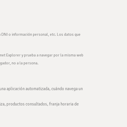
 DNI o información personal, etc. Los datos que
rnet Explorer y prueba a navegar por la misma web
gador, no a la persona.
una aplicación automatizada, cuándo navega un
iza, productos consultados, franja horaria de