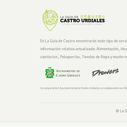
En La Guía de Castro encontrarás todo tipo de servi
información relativa actualizada: Alimentación, Ho
sanitarios, Peluquerías, Tiendas de Ropa y mucho 
Un proyecto del Ayuntamiento de Castro Urdiales en colaboración con D
© La G