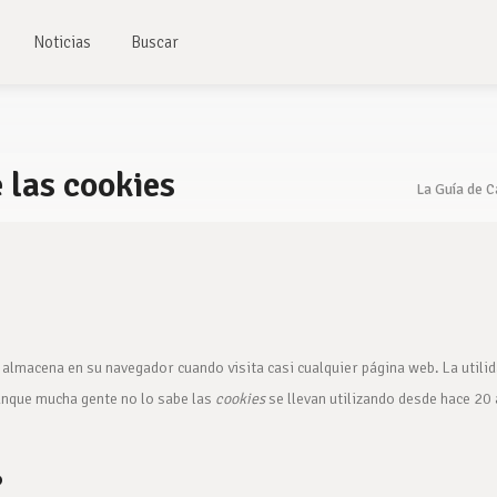
Noticias
Buscar
 las cookies
La Guía de C
almacena en su navegador cuando visita casi cualquier página web. La utilid
Aunque mucha gente no lo sabe las
cookies
se llevan utilizando desde hace 20
?