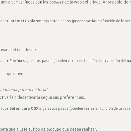
 una o varias líneas con las
cookies
de la web solicitada. Ahora sólo tien
gador
Internet Explorer
siga estos pasos (pueden variar en función de la ve
privacidad que desee.
gador
Firefox
siga estos pasos (pueden variar en función de la versión del n
ma operativo.
nalizada para el historial
.
ctivarla o desactivarla según sus preferencias.
gador
Safari para OSX
siga estos pasos (pueden variar en función de la vers
para que ajuste el tipo de bloqueo que desea realizar.