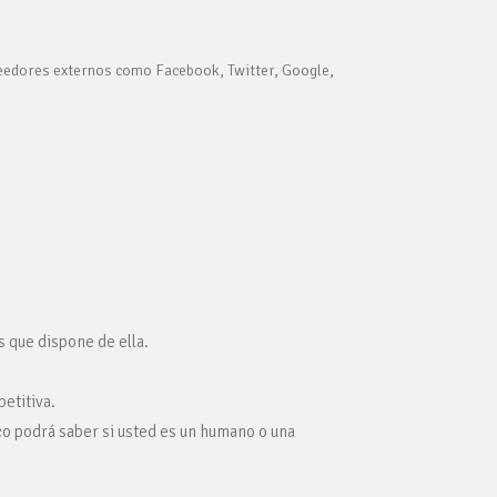
veedores externos como Facebook, Twitter, Google,
s que dispone de ella.
petitiva.
co podrá saber si usted es un humano o una