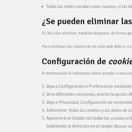
Todas las redes sociales usan
cookies
, si las 
¿Se pueden eliminar la
Sí. No sólo eliminar, también bloquear, de forma ge
Para eliminar las
cookies
de un sitio web debe ir a 
Configuración de
cooki
A continuación le indicamos cómo acceder a una
co
Vaya a Configuración o Preferencias mediante 
Verá diferentes secciones, pinche la opción
M
Vaya a
Privacidad
,
Configuración de contenido
Seleccione
Todas las
cookies
y los datos de si
Aparecerá un listado con todas las
cookies
ord
totalmente la dirección en el campo
Buscar co