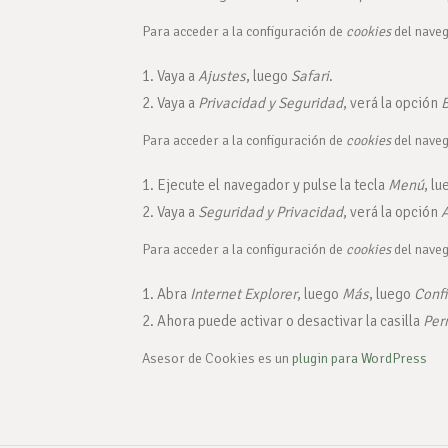
Para acceder a la configuración de
cookies
del nave
Vaya a
Ajustes
, luego
Safari
.
Vaya a
Privacidad y Seguridad
, verá la opción
B
Para acceder a la configuración de
cookies
del naveg
Ejecute el navegador y pulse la tecla
Menú
, l
Vaya a
Seguridad y Privacidad
, verá la opción
A
Para acceder a la configuración de
cookies
del naveg
Abra
Internet Explorer
, luego
Más
, luego
Conf
Ahora puede activar o desactivar la casilla
Per
Asesor de Cookies es un
plugin para WordPress