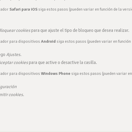
gador
Safari para iOS
siga estos pasos (pueden variar en función de la versi
loquear cookies
para que ajuste el tipo de bloqueo que desea realizar.
ador para dispositivos
Android
siga estos pasos (pueden variar en función 
uego
Ajustes
.
ceptar cookies
para que active o desactive la casilla.
ador para dispositivos
Windows Phone
siga estos pasos (pueden variar en 
iguración
mitir cookies
.