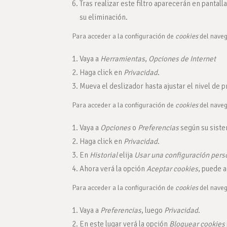
Tras realizar este filtro aparecerán en pantalla
su eliminación.
Para acceder a la configuración de
cookies
del nave
Vaya a
Herramientas
,
Opciones de Internet
Haga click en
Privacidad
.
Mueva el deslizador hasta ajustar el nivel de 
Para acceder a la configuración de
cookies
del nave
Vaya a
Opciones
o
Preferencias
según su siste
Haga click en
Privacidad
.
En
Historial
elija
Usar una configuración perso
Ahora verá la opción
Aceptar cookies
, puede a
Para acceder a la configuración de
cookies
del nave
Vaya a
Preferencias
, luego
Privacidad
.
En este lugar verá la opción
Bloquear cookies