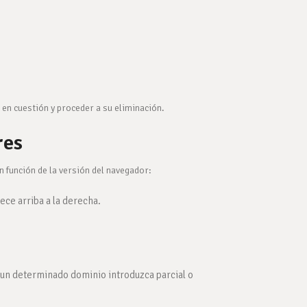
 en cuestión y proceder a su eliminación.
res
n función de la versión del navegador:
ce arriba a la derecha.
un determinado dominio introduzca parcial o