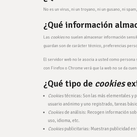
No es un virus, ni un troyano, ni un gusano, ni spam
¿Qué información alma
Las
cookies
no suelen almacenar información sensibl
guardan son de carácter técnico, preferencias pers
El servidor web no le asocia a usted como persona 
con Firefox o Chrome verá que la web no se da cuen
¿Qué tipo de
cookies
ex
Cookies
técnicas: Son las más elementales y 
usuario anónimo y uno registrado, tareas bási
Cookies
de análisis: Recogen información sobre
uso, idioma, etc.
Cookies
publicitarias: Muestran publicidad en 