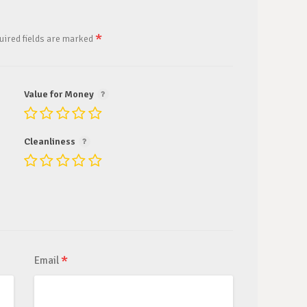
*
uired fields are marked
Value for Money
Cleanliness
*
Email