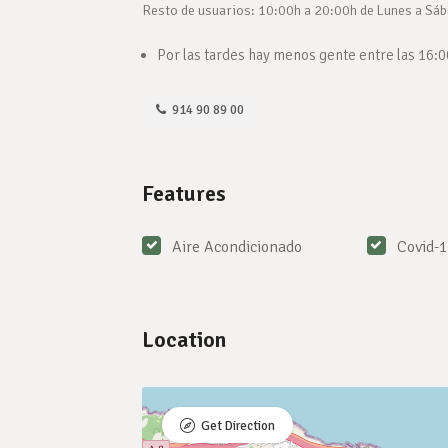
Resto de usuarios: 10:00h a 20:00h de Lunes a Sá
Por las tardes hay menos gente entre las 16:0
914 90 89 00
Features
Aire Acondicionado
Covid-
Location
Get Direction