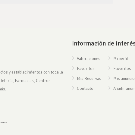
Información de interé
Valoraciones
Mi perfil
Favoritos
Favoritos
cios y establecimientos con toda la
Mis Reservas
Mis anuncio
stelería, Farmacias, Centros
Contacto
Añadir anun
más.
rowers.