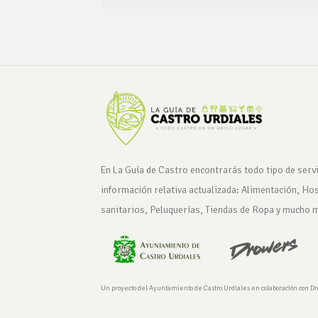
En La Guía de Castro encontrarás todo tipo de servi
información relativa actualizada: Alimentación, Ho
sanitarios, Peluquerías, Tiendas de Ropa y mucho 
Un proyecto del Ayuntamiento de Castro Urdiales en colaboración con D