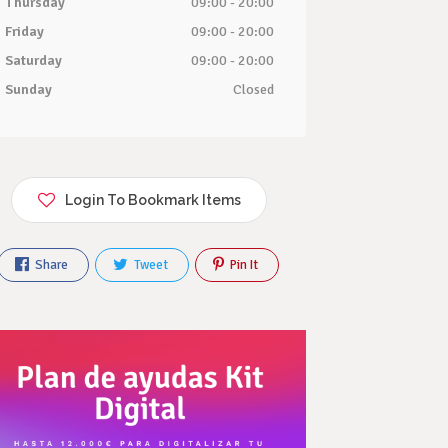
Thursday
09:00 - 20:00
Friday
09:00 - 20:00
Saturday
09:00 - 20:00
Sunday
Closed
Login To Bookmark Items
Share
Tweet
Pin It