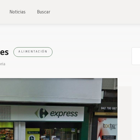
Noticias
Buscar
les
ALIMENTACIÓN
bria