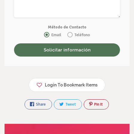
Método de Contacto
Email
Teléfono
Login To Bookmark Items
Share
Tweet
Pin It