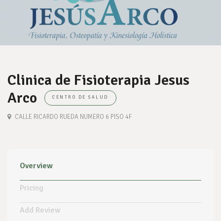
Clinica de Fisioterapia Jesus
Arco
CENTRO DE SALUD
CALLE RICARDO RUEDA NUMERO 6 PISO 4F
Overview
Pricing
Add Review