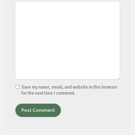
Save my name, email, and website in this browser
for the next time I comment.