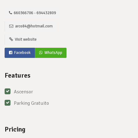
660366706 - 694432809
arco84@hotmail.com
Visit website
Facebook
WhatsApp
Features
Ascensor
Parking Gratuito
Pricing