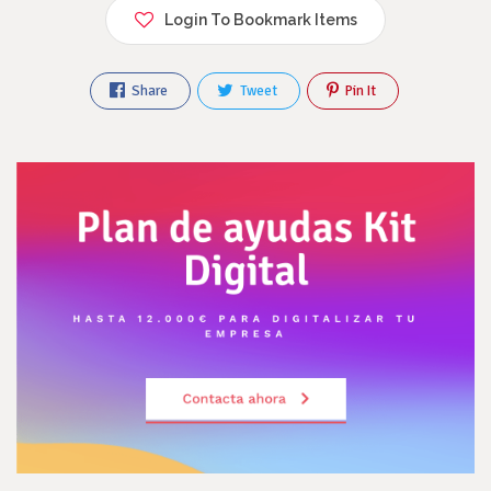
Login To Bookmark Items
Share
Tweet
Pin It