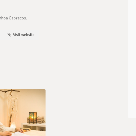
inhoa Cebrecos.
Visit website