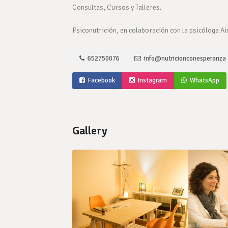
Consultas, Cursos y Talleres.
Psiconutrición, en colaboración con la psicóloga A
652750076
info@nutricionconesperanza
Facebook
Instagram
WhatsApp
Gallery