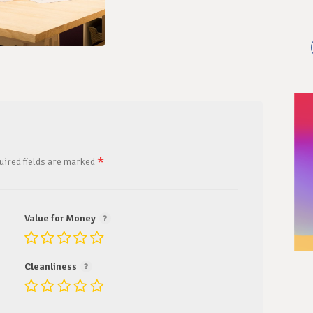
*
uired fields are marked
Value for Money
Cleanliness