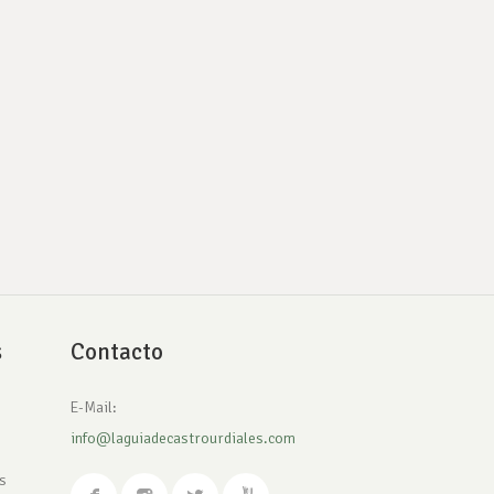
s
Contacto
E-Mail:
info@laguiadecastrourdiales.com
s