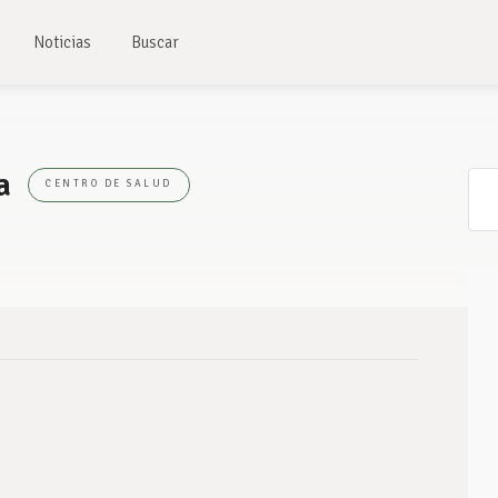
Noticias
Buscar
za
CENTRO DE SALUD