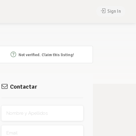
Sign In
Not verified. Claim this listing!
Contactar