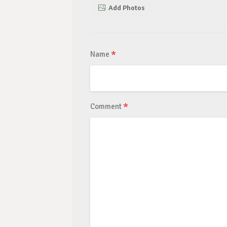
Add Photos
*
Name
*
Comment