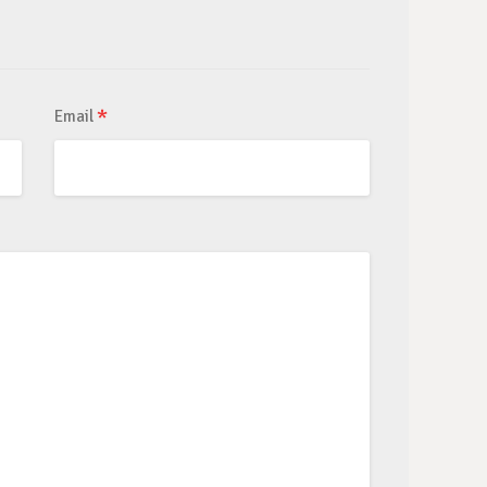
*
Email