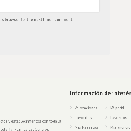
is browser for the next time I comment.
Información de interé
Valoraciones
Mi perfil
Favoritos
Favoritos
cios y establecimientos con toda la
Mis Reservas
Mis anuncio
stelería, Farmacias, Centros