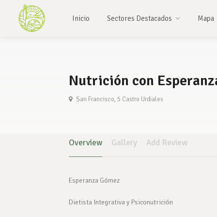
Inicio
Sectores Destacados
Mapa
Nutrición con Esperan
San Francisco, 5 Castro Urdiales
Overview
Gallery
Add Review
Esperanza Gómez
Dietista Integrativa y Psiconutrición