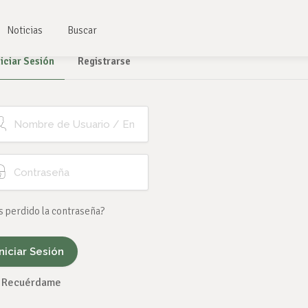
Noticias
Buscar
niciar Sesión
Registrarse
s perdido la contraseña?
Recuérdame