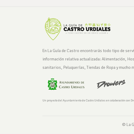
En La Guía de Castro encontrarás todo tipo de servi
información relativa actualizada: Alimentación, Ho
sanitarios, Peluquerías, Tiendas de Ropa y mucho 
Un proyecto del Ayuntamiento de Castro Urdiales en colaboración con D
© La G