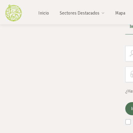
Inicio
Sectores Destacados
Mapa
I
¿Ha