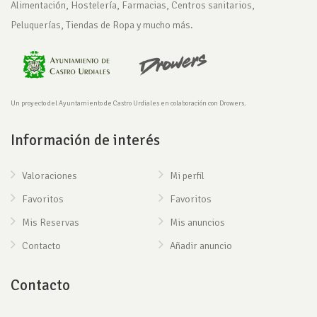
Alimentación, Hostelería, Farmacias, Centros sanitarios,
Peluquerías, Tiendas de Ropa y mucho más.
Un proyecto del Ayuntamiento de Castro Urdiales en colaboración con Drowers.
Información de interés
Valoraciones
Mi perfil
Favoritos
Favoritos
Mis Reservas
Mis anuncios
Contacto
Añadir anuncio
Contacto