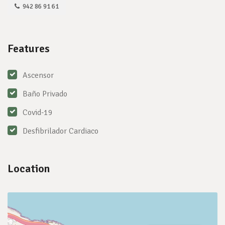
942 86 91 61
Features
Ascensor
Baño Privado
Covid-19
Desfibrilador Cardiaco
Location