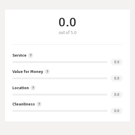
0.0
out of 5.0
Service
0.0
Value for Money
0.0
Location
0.0
Cleanliness
0.0