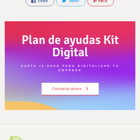
Share
Tweet
Pin It