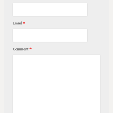
*
Email
*
Comment