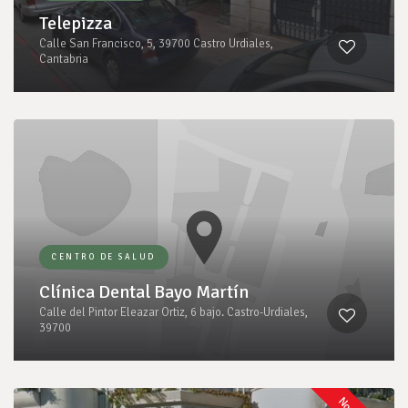
Telepizza
Calle San Francisco, 5, 39700 Castro Urdiales,
Cantabria
CENTRO DE SALUD
Clínica Dental Bayo Martín
Calle del Pintor Eleazar Ortiz, 6 bajo. Castro-Urdiales,
39700