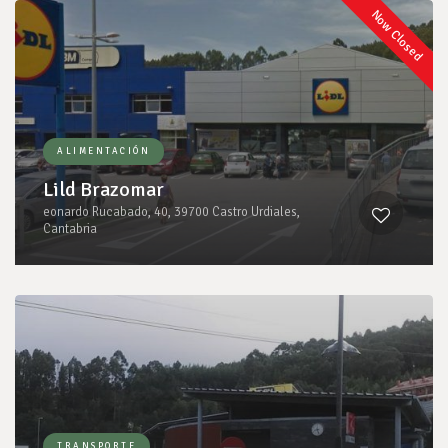
Now Closed
ALIMENTACIÓN
Lild Brazomar
eonardo Rucabado, 40, 39700 Castro Urdiales,
Cantabria
TRANSPORTE