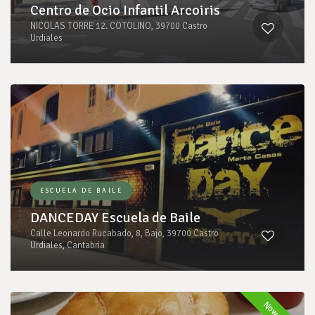
Centro de Ocio Infantil Arcoiris
NICOLAS TORRE 12. COTOLINO, 39700 Castro
Urdiales
ESCUELA DE BAILE
DANCEDAY Escuela de Baile
Calle Leonardo Rucabado, 8, Bajo, 39700 Castro
Urdiales, Cantabria