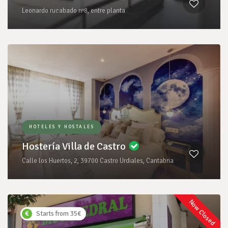
Leonardo rucabado nº8, entre planta
HOTELES Y HOSTALES
Hostería Villa de Castro
Calle los Huertos, 2, 39700 Castro Urdiales, Cantabria
Now Closed
Starts from 35€