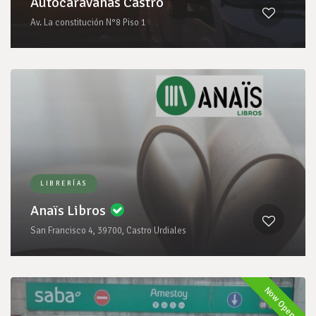
Autocaravanas Castro
Av. La constitución N°8 Piso 1
LIBRERÍAS
Anaïs Libros
San Francisco 4, 39700, Castro Urdiales
Now Open