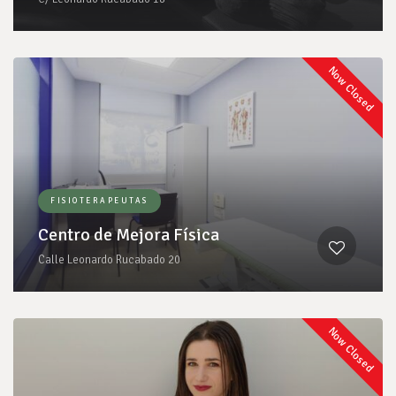
Now Closed
FISIOTERAPEUTAS
Centro de Mejora Física
Calle Leonardo Rucabado 20
Now Closed