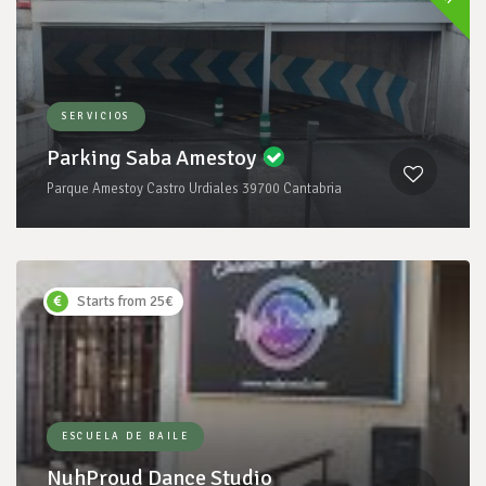
SERVICIOS
Parking Saba Amestoy
Parque Amestoy Castro Urdiales 39700 Cantabria
Starts from 25€
ESCUELA DE BAILE
NuhProud Dance Studio