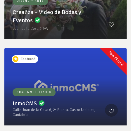
DISEÑO Y ARTE
Crealiza – Vídeo de Bodas y
Eventos
Juan de la Cosa 6 2ºA
Now Closed
Featured
CRM INMOBILIARIO
InmoCMS
Calle Juan de la Cosa 6, 2ª Planta. Castro Urdiales,
Cantabria