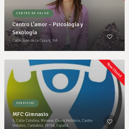
CENTRO DE SALUD
Centro L’amor – Psicología y
Sexología
Calle Juan de la Cosa 6, 3ºA
Now Closed
SERVICIOS
MFC Gimnasio
5, Calle Cotolino, Miramar, Casco Histórico, Castro-
Urdiales, Cantabria, 39708, España