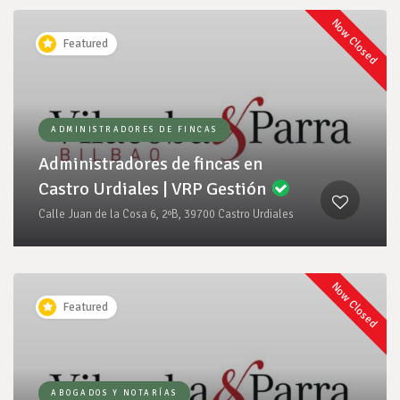
Now Closed
Featured
ADMINISTRADORES DE FINCAS
Administradores de fincas en
Castro Urdiales | VRP Gestión
Calle Juan de la Cosa 6, 2ºB, 39700 Castro Urdiales
Now Closed
Featured
ABOGADOS Y NOTARÍAS