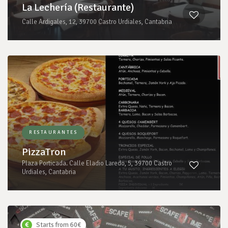
La Lechería (Restaurante)
Calle Ardigales, 12, 39700 Castro Urdiales, Cantabria
RESTAURANTES
PizzaTron
Plaza Porticada. Calle Eladio Laredo, 5, 39700 Castro
Urdiales, Cantabria
Starts from 60€