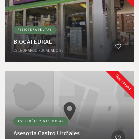
FISIOTERAPEUTAS
BIOCÀTEDRAL
C/ LEONARDO RUCABADO 23
Now Closed
ASESORÍAS Y GESTORÍAS
Asesoría Castro Urdiales