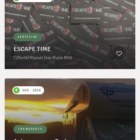
SERVICIOS
ESCAPE TIME
C/Doctor Manuel Diaz Munio Nº16
90€ - 180€
TRANSPORTE