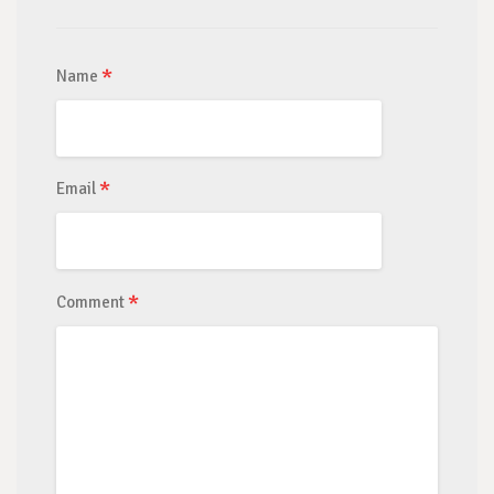
*
Name
*
Email
*
Comment