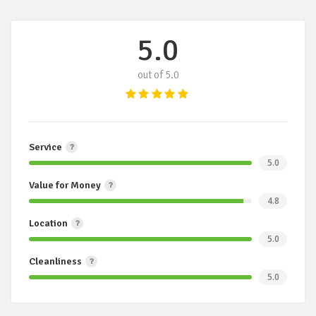
5.0
out of 5.0
Service
5.0
Value for Money
4.8
Location
5.0
Cleanliness
5.0