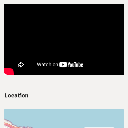
Location