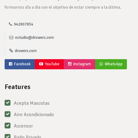
formarnos día a día con el objetivo de estar siempre a la última.
942807854
estudio@drowers.com
drowers.com
Facebook
YouTube
Instagram
WhatsApp
Features
Acepta Mascotas
Aire Acondicionado
Ascensor
Baño Privado