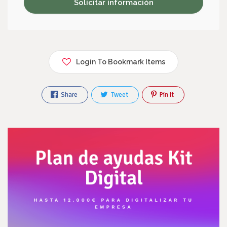
Login To Bookmark Items
Share
Tweet
Pin It