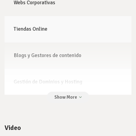
Webs Corporativas
Tiendas Online
Blogs y Gestores de contenido
Gestión de Dominios y Hosting
Optimización UX/UI
Video