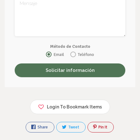
Método de Contacto
Email
Teléfono
Login To Bookmark Items
Share
Tweet
Pin It