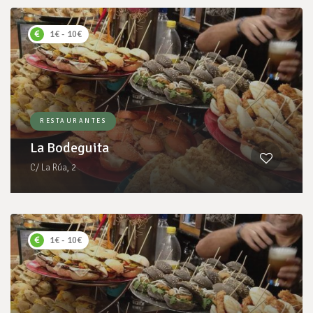
1€ - 10€
RESTAURANTES
La Bodeguita
C/ La Rúa, 2
1€ - 10€