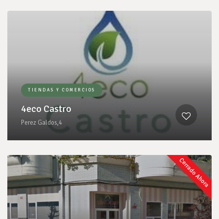
TIENDAS Y COMERCIOS
4eco Castro
Perez Galdos,4
Cerrado Ahora