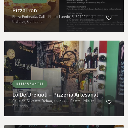
PizzaTron
Plaza Porticada. Calle Eladio Laredo, 5, 39700 Castro
Urdiales, Cantabria
RESTAURANTES
Lo De Urciuoli – Pizzería Artesanal
Calle de Silvestre Ochoa, 16, 39700 Castro Urdiales,
Cantabria