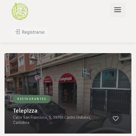
Buscar
Registrarse
Leaflet
| ©
OpenStreetMap
contributors
RESTAURANTES
Telepizza
Calle San Francisco, 5, 39700 Castro Urdiales,
Cantabria