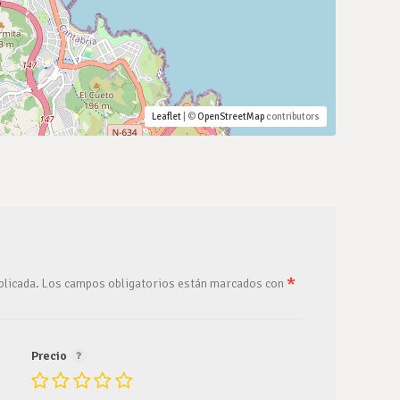
Leaflet
| ©
OpenStreetMap
contributors
*
blicada.
Los campos obligatorios están marcados con
Precio