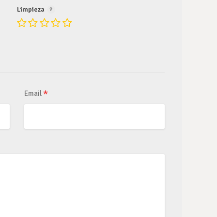
Limpieza
*
Email