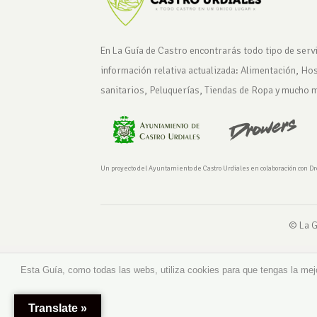
En La Guía de Castro encontrarás todo tipo de servi
información relativa actualizada: Alimentación, Ho
sanitarios, Peluquerías, Tiendas de Ropa y mucho 
Un proyecto del Ayuntamiento de Castro Urdiales en colaboración con D
© La G
Esta Guía, como todas las webs, utiliza cookies para que tengas la mej
Translate »