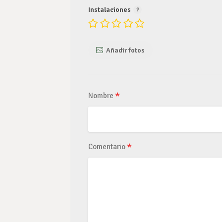
Instalaciones
Añadir fotos
*
Nombre
*
Comentario