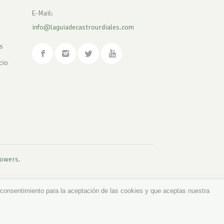
E-Mail:
info@laguiadecastrourdiales.com
s
cio
owers
.
 consentimiento para la aceptación de las cookies y que aceptas nuestra