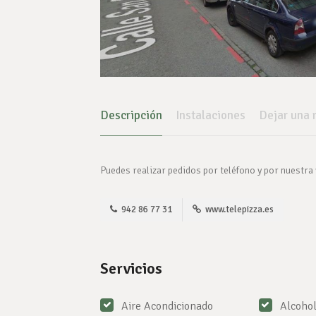
Descripción
Instalaciones
Dejar una 
Puedes realizar pedidos por teléfono y por nuestra
942 86 77 31
www.telepizza.es
Servicios
Aire Acondicionado
Alcoho