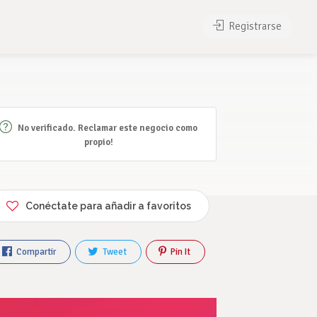
Registrarse
No verificado. Reclamar este negocio como
propio!
Conéctate para añadir a favoritos
Compartir
Tweet
Pin It