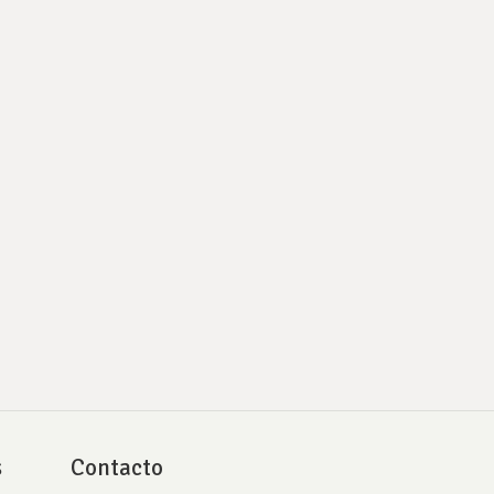
s
Contacto