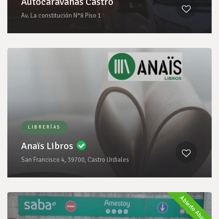
Autocaravanas Castro
Av. La constitución N°8 Piso 1
LIBRERÍAS
Anaïs Libros
San Francisco 4, 39700, Castro Urdiales
Abierto Ahora