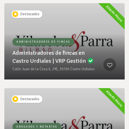
Abierto Ahora
Destacados
ADMINISTRADORES DE FINCAS
Administradores de fincas en
Castro Urdiales | VRP Gestión
Calle Juan de la Cosa 6, 2ºB, 39700 Castro Urdiales
Abierto Ahora
Destacados
ABOGADOS Y NOTARÍAS