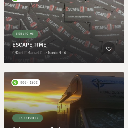
SERVICIOS
ESCAPE TIME
C/Doctor Manuel Diaz Munio Nº16
90€ - 180€
TRANSPORTE