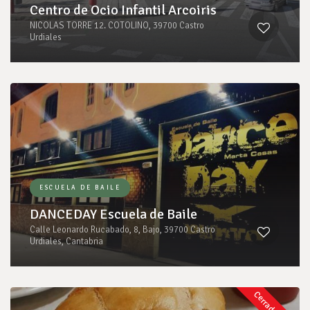
Centro de Ocio Infantil Arcoiris
NICOLAS TORRE 12. COTOLINO, 39700 Castro
Urdiales
ESCUELA DE BAILE
DANCEDAY Escuela de Baile
Calle Leonardo Rucabado, 8, Bajo, 39700 Castro
Urdiales, Cantabria