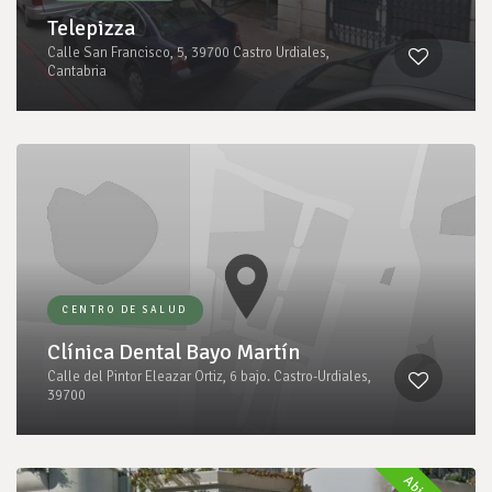
Telepizza
Calle San Francisco, 5, 39700 Castro Urdiales,
Cantabria
CENTRO DE SALUD
Clínica Dental Bayo Martín
Calle del Pintor Eleazar Ortiz, 6 bajo. Castro-Urdiales,
39700