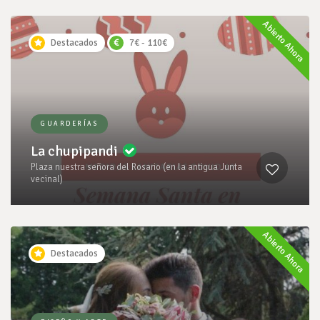
Abierto Ahora
Destacados
7€ - 110€
GUARDERÍAS
La chupipandi
Plaza nuestra señora del Rosario (en la antigua Junta
vecinal)
Abierto Ahora
Destacados