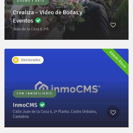
DISEÑO Y ARTE
Crealiza – Vídeo de Bodas y
Eventos
Juan de la Cosa 6 2ºA
Abierto Ahora
Destacados
CRM INMOBILIARIO
InmoCMS
Calle Juan de la Cosa 6, 2ª Planta. Castro Urdiales,
Cantabria