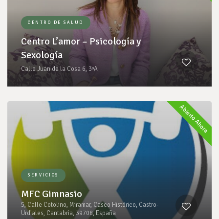
CENTRO DE SALUD
Centro L’amor – Psicología y
Sexología
Calle Juan de la Cosa 6, 3ºA
Abierto Ahora
SERVICIOS
MFC Gimnasio
5, Calle Cotolino, Miramar, Casco Histórico, Castro-
Urdiales, Cantabria, 39708, España