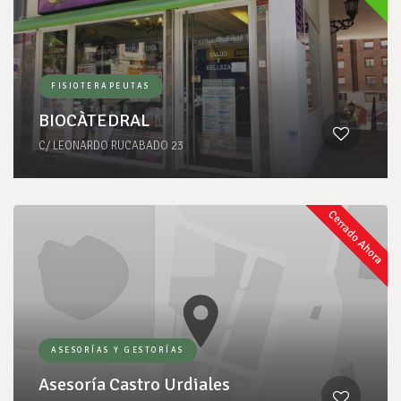
FISIOTERAPEUTAS
BIOCÀTEDRAL
C/ LEONARDO RUCABADO 23
Cerrado Ahora
ASESORÍAS Y GESTORÍAS
Asesoría Castro Urdiales