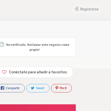
Registrarse
No verificado. Reclamar este negocio como
propio!
Conéctate para añadir a favoritos
Compartir
Tweet
Pin It