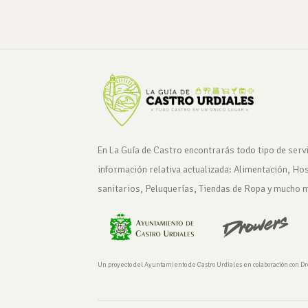
En La Guía de Castro encontrarás todo tipo de servi
información relativa actualizada: Alimentación, Ho
sanitarios, Peluquerías, Tiendas de Ropa y mucho 
Un proyecto del Ayuntamiento de Castro Urdiales en colaboración con D