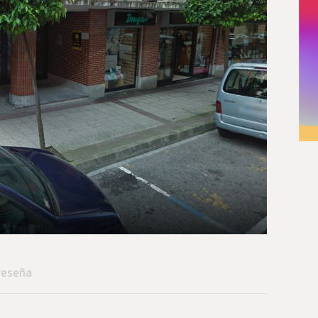
reseña