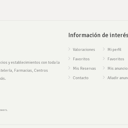
Información de interé
Valoraciones
Mi perfil
Favoritos
Favoritos
cios y establecimientos con toda la
Mis Reservas
Mis anuncio
stelería, Farmacias, Centros
Contacto
Añadir anun
más.
rowers.