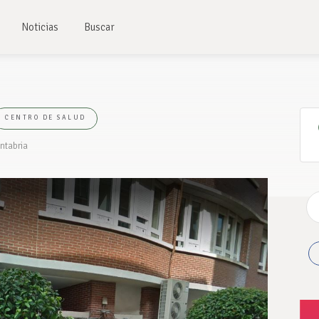
Noticias
Buscar
CENTRO DE SALUD
antabria