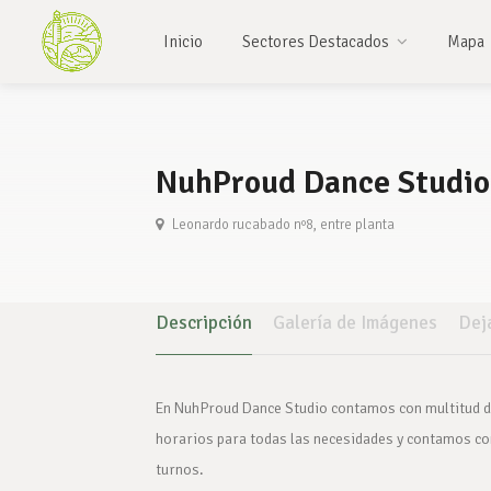
Inicio
Sectores Destacados
Mapa
NuhProud Dance Studi
Leonardo rucabado nº8, entre planta
Descripción
Galería de Imágenes
Dej
En NuhProud Dance Studio contamos con multitud de
horarios para todas las necesidades y contamos con
turnos.