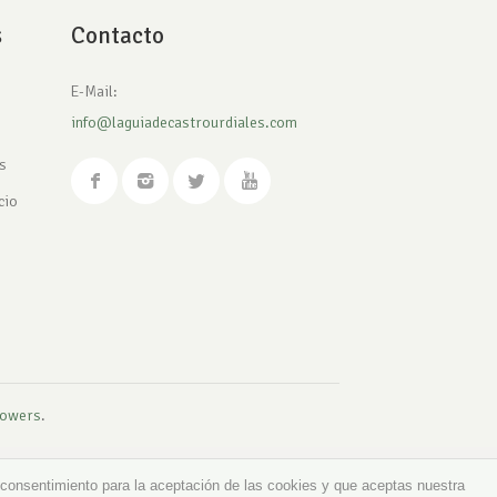
s
Contacto
E-Mail:
info@laguiadecastrourdiales.com
s
cio
owers
.
 consentimiento para la aceptación de las cookies y que aceptas nuestra