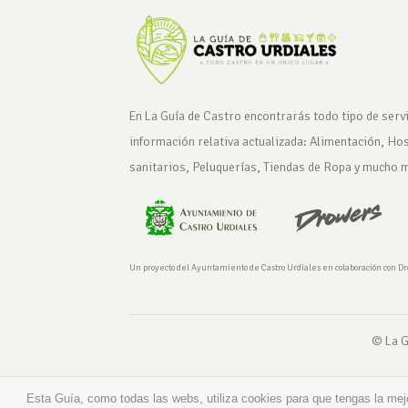
En La Guía de Castro encontrarás todo tipo de servi
información relativa actualizada: Alimentación, Ho
sanitarios, Peluquerías, Tiendas de Ropa y mucho 
Un proyecto del Ayuntamiento de Castro Urdiales en colaboración con D
© La G
Esta Guía, como todas las webs, utiliza cookies para que tengas la mej