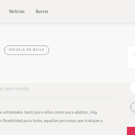
Noticias
Buscar
o
ESCUELA DE BAILE
ar una reseña
 actividades tanto para niños como para adultos. Hay
 flexibilidad para todas aquellas personas que trabajan a