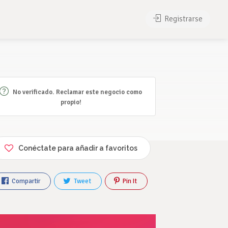
Registrarse
No verificado. Reclamar este negocio como
propio!
Conéctate para añadir a favoritos
Compartir
Tweet
Pin It