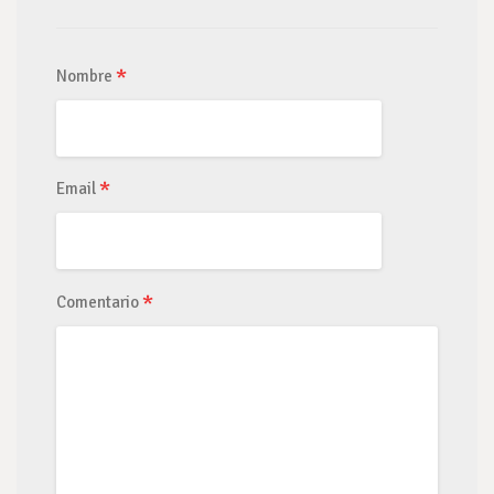
*
Nombre
*
Email
*
Comentario