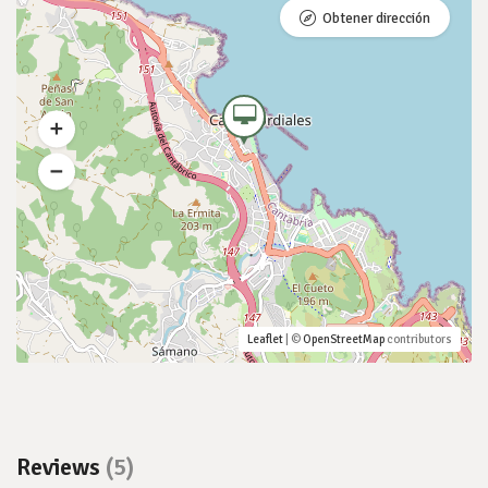
Obtener dirección
Leaflet
| ©
OpenStreetMap
contributors
Reviews
(5)