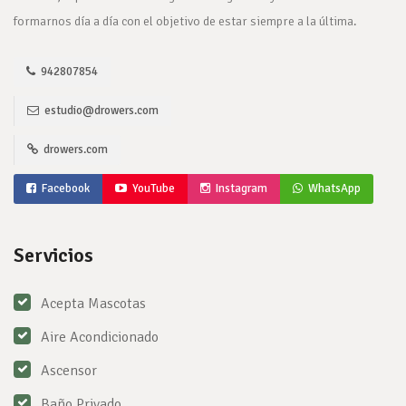
formarnos día a día con el objetivo de estar siempre a la última.
942807854
estudio@drowers.com
drowers.com
Facebook
YouTube
Instagram
WhatsApp
Servicios
Acepta Mascotas
Aire Acondicionado
Ascensor
Baño Privado