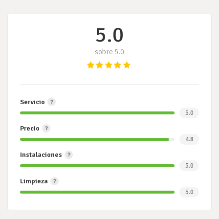
5.0
sobre 5.0
Servicio
5.0
Precio
4.8
Instalaciones
5.0
Limpieza
5.0