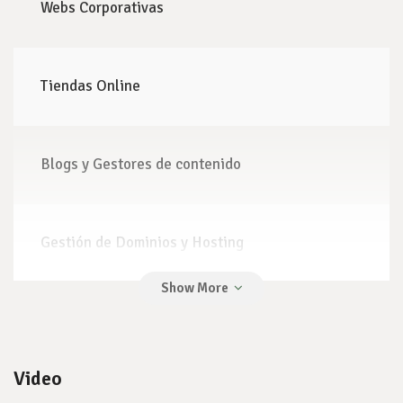
Webs Corporativas
Tiendas Online
Blogs y Gestores de contenido
Gestión de Dominios y Hosting
Optimización UX/UI
Video