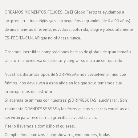
CREAMOS MOMENTOS FELICES. En El Globo Feroz te ayudamos a
sorprender a tus niñ@s ya sean pequeños o grandes (de 0 a 99 años)
de una maneras diferente, novedosa, colorida, alegre y absolutamente
ES-PEC-TA-CU-LAR que no olvidara nunca.
Creamos increíbles composiciones hechas de globos de gran tamaño.
Una forma novedosa de felicitar y alegrar su día a un ser querido
Nuestros distintos tipos de SORPRESAS nos devuelven al niño que
fuimos, nos devuelven a esos años en los que solo teníamos que
preocuparnos de disfrutar.
Si ademas te animas con nuestras ¡SORPRESOTAS! alucinaran. Son
realmente GRANDESSSSSSS y las fotos que os sacareis con ellas os
servirán para recordar un gran día de vuestra vida.
Y te lo llevamos a domicilio si quieres.
Cumpleaños, bautizos, baby showers, comuniones, bodas,