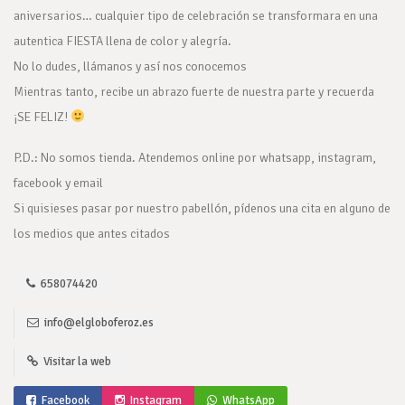
aniversarios… cualquier tipo de celebración se transformara en una
autentica FIESTA llena de color y alegría.
No lo dudes, llámanos y así nos conocemos
Mientras tanto, recibe un abrazo fuerte de nuestra parte y recuerda
¡SE FELIZ!
P.D.: No somos tienda. Atendemos online por whatsapp, instagram,
facebook y email
Si quisieses pasar por nuestro pabellón, pídenos una cita en alguno de
los medios que antes citados
658074420
info@elgloboferoz.es
Visitar la web
Facebook
Instagram
WhatsApp