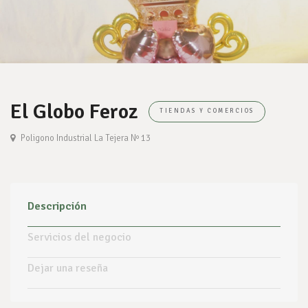
El Globo Feroz
TIENDAS Y COMERCIOS
Poligono Industrial La Tejera Nº 13
Descripción
Servicios del negocio
Dejar una reseña