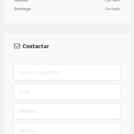
Sábado
Cerrado
Domingo
Cerrado
Contactar