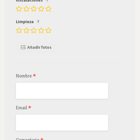
Instalaciones
Limpieza
Añadir fotos
*
Nombre
*
Email