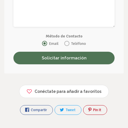
Método de Contacto
Email
Teléfono
Conéctate para añadir a favoritos
Compartir
Tweet
Pin It