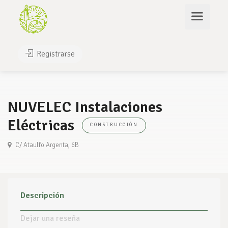
Registrarse
NUVELEC Instalaciones
Eléctricas
CONSTRUCCIÓN
C/ Ataulfo Argenta, 6B
Descripción
Dejar una reseña